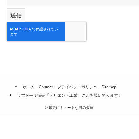
ホーム
Contact
プライバシーポリシー
Sitemap
ラブドール販売「オリエント工業」さんを覗いてみます！
©
最高にキュートな男の娘達.